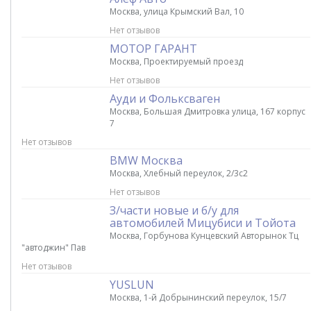
Москва, улица Крымский Вал, 10
Нет отзывов
МОТОР ГАРАНТ
Москва, Проектируемый проезд
Нет отзывов
Ауди и Фольксваген
Москва, Большая Дмитровка улица, 167 корпус
7
Нет отзывов
BMW Москва
Москва, Хлебный переулок, 2/3с2
Нет отзывов
З/части новые и б/у для
автомобилей Мицубиси и Тойота
Москва, Горбунова Кунцевский Авторынок Тц
"автоджин" Пав
Нет отзывов
YUSLUN
Москва, 1-й Добрынинский переулок, 15/7