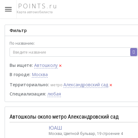
POINTS.ru
Карта автомобилиста
Фильтр
По названию:
×
Вы ищете:
Автошколу
В городе:
Москва
×
Территориально:
Александровский сад
метро
Специализация:
любая
Автошколы около метро Александровский сад
ЮАШ
Москва, Цветной бульвар, 19 строение 4