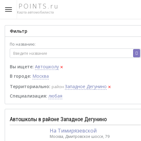
POINTS.ru
Карта автомобилиста
Фильтр
По названию:
×
Вы ищете:
Автошколу
В городе:
Москва
×
Территориально:
Западное Дегунино
район
Специализация:
любая
Автошколы в районе Западное Дегунино
На Тимирязевской
Москва, Дмитровское шоссе, 79