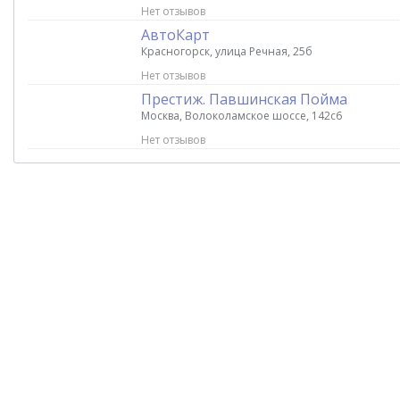
Нет отзывов
АвтоКарт
Красногорск, улица Речная, 25б
Нет отзывов
Престиж. Павшинская Пойма
Москва, Волоколамское шоссе, 142с6
Нет отзывов