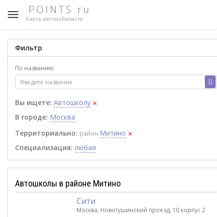
POINTS.ru
Карта автомобилиста
Фильтр
По названию:
×
Вы ищете:
Автошколу
В городе:
Москва
×
Территориально:
Митино
район
Специализация:
любая
Автошколы в районе Митино
Сити
Москва, Новотушинский проезд, 10 корпус 2