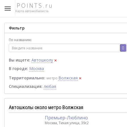
POINTS.ru
Карта автомобилиста
Фильтр
По названию:
×
Вы ищете:
Автошколу
В городе:
Москва
×
Территориально:
Волжская
метро
Специализация:
любая
Автошколы около метро Волжская
Премьер-Люблино
Москва, Тихая улица, 39с2