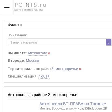
POINTS.ru
Карта автомобилиста
Фильтр
По названию:
×
Вы ищете:
Автошколу
В городе:
Москва
×
Территориально:
Замоскворечье
район
Специализация:
любая
Автошколы в районе Замоскворечье
Автошкола ВТ-ПРАВА на Таганке
Москва, Воронцовская улица, 35Бк1, офис 2В