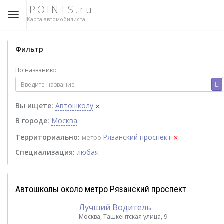
POINTS.ru
Карта автомобилиста
Фильтр
По названию:
×
Вы ищете:
Автошколу
В городе:
Москва
×
Территориально:
Рязанский проспект
метро
Специализация:
любая
Автошколы около метро Рязанский проспект
Лучший Водитель
Москва, Ташкентская улица, 9