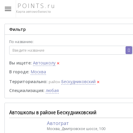
POINTS.ru
Карта автомобилиста
Фильтр
По названию:
×
Вы ищете:
Автошколу
В городе:
Москва
×
Территориально:
Бескудниковский
район
Специализация:
любая
Автошколы в районе Бескудниковский
Автограт
Москва, Дмитровское шоссе, 100