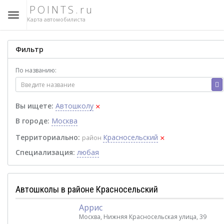
POINTS.ru
Карта автомобилиста
Фильтр
По названию:
×
Вы ищете:
Автошколу
В городе:
Москва
×
Территориально:
Красносельский
район
Специализация:
любая
Автошколы в районе Красносельский
Аррис
Москва, Нижняя Красносельская улица, 39