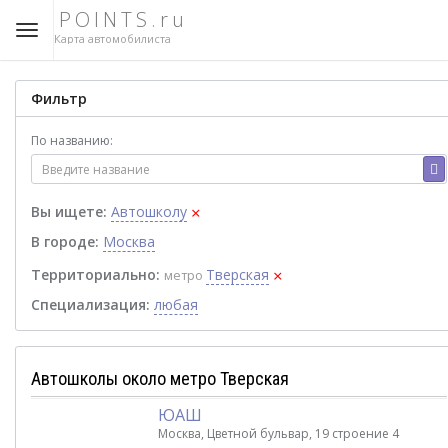
POINTS.ru
Карта автомобилиста
Фильтр
По названию:
×
Вы ищете:
Автошколу
В городе:
Москва
×
Территориально:
Тверская
метро
Специализация:
любая
Автошколы около метро Тверская
ЮАШ
Москва, Цветной бульвар, 19 строение 4