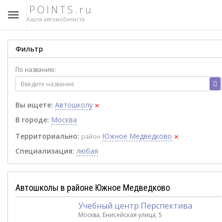
POINTS.ru
Карта автомобилиста
Фильтр
По названию:
×
Вы ищете:
Автошколу
В городе:
Москва
×
Территориально:
Южное Медведково
район
Специализация:
любая
Автошколы в районе Южное Медведково
Учебный центр Перспектива
Москва, Енисейская улица, 5