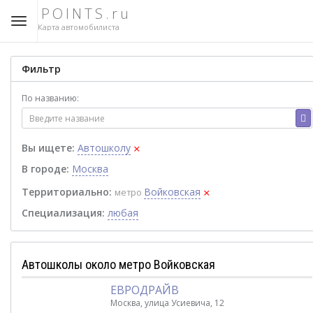
POINTS.ru
Карта автомобилиста
Фильтр
По названию:
×
Вы ищете:
Автошколу
В городе:
Москва
×
Территориально:
Войковская
метро
Специализация:
любая
Автошколы около метро Войковская
ЕВРОДРАЙВ
Москва, улица Усиевича, 12