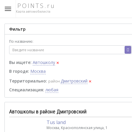
POINTS.ru
Карта автомобилиста
Фильтр
По названию:
×
Вы ищете:
Автошколу
В городе:
Москва
×
Территориально:
Дмитровский
район
Специализация:
любая
Автошколы в районе Дмитровский
Tus land
Москва, Краснополянская улица, 1