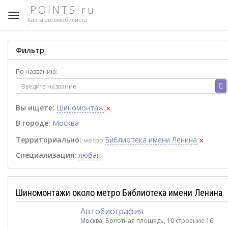
POINTS.ru
Карта автомобилиста
Фильтр
По названию:
×
Вы ищете:
Шиномонтаж
В городе:
Москва
×
Территориально:
Библиотека имени Ленина
метро
Специализация:
любая
Шиномонтажи около метро Библиотека имени Ленина
Автобиография
Москва, Болотная площадь, 10 строение 16