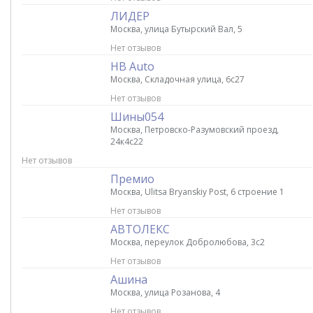
ЛИДЕР
Москва, улица Бутырский Вал, 5
Нет отзывов
НВ Auto
Москва, Складочная улица, 6с27
Нет отзывов
Шины054
Москва, Петровско-Разумовский проезд,
24к4с22
Нет отзывов
Премио
Москва, Ulitsa Bryanskiy Post, 6 строение 1
Нет отзывов
АВТОЛЕКС
Москва, переулок Добролюбова, 3с2
Нет отзывов
Ашина
Москва, улица Розанова, 4
Нет отзывов