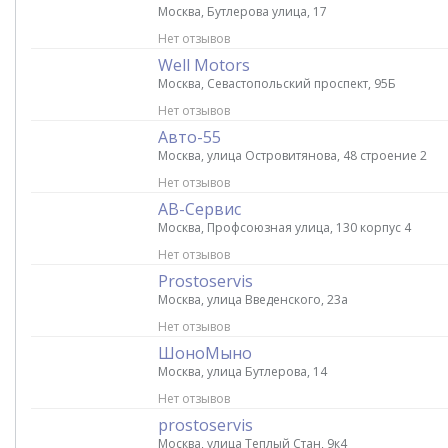
Москва, Бутлерова улица, 17
Нет отзывов
Well Motors
Москва, Севастопольский проспект, 95Б
Нет отзывов
Авто-55
Москва, улица Островитянова, 48 строение 2
Нет отзывов
АВ-Сервис
Москва, Профсоюзная улица, 130 корпус 4
Нет отзывов
Prostoservis
Москва, улица Введенского, 23а
Нет отзывов
ШоноМыно
Москва, улица Бутлерова, 14
Нет отзывов
prostoservis
Москва, улица Теплый Стан, 9к4