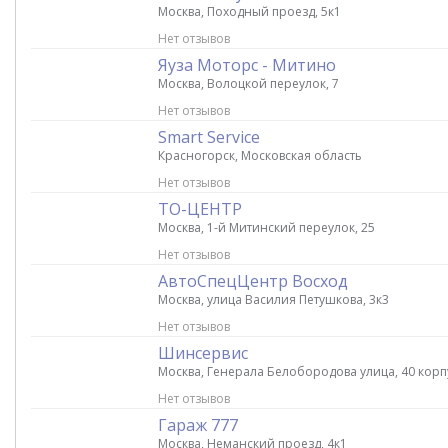
Москва, Походный проезд, 5к1
Нет отзывов
Яуза Моторс - Митино
Москва, Волоцкой переулок, 7
Нет отзывов
Smart Service
Красногорск, Московская область
Нет отзывов
ТО-ЦЕНТР
Москва, 1-й Митинский переулок, 25
Нет отзывов
АвтоСпецЦентр Восход
Москва, улица Василия Петушкова, 3к3
Нет отзывов
Шинсервис
Москва, Генерала Белобородова улица, 40 корп
Нет отзывов
Гараж 777
Москва, Неманский проезд, 4к1