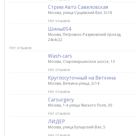
Стрим Авто Савеловская
Москва, улица Сущёвский Вал, 5с18
Нет отзывов
Шины054
Москва, Петровско-Разумовский проезд,
24к4с22
Нет отзывов
Wash-cars
Москва, Старомарьинское шоссе, 13
Нет отзывов
Круглосуточный на Веткина
Москва, Веткина улица, 2с14
Нет отзывов
Carsurgery
Москва, 1-я улица Ямского Поля, 30
Нет отзывов
ЛИДЕР
Москва, улица Бутырский Вал, 5
Нет отзывов