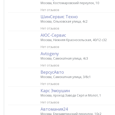
Москва, Костомаровский переулок, 10
Нет отзывов
ШинСервис Техно
Москва, Ольховская улица, 4с2
Нет отзывов
АЮС-Сервис
Москва, Нижняя Красносельская, 40/12 с32
Нет отзывов
Avtogeny
Москва, Самокатная улица, 4с3
Нет отзывов
ВерсусАвто
Москва, Самокатная улица, 3/8с1
Нет отзывов
Карс Эмоушин
Москва, проезд Завода Серп и Молот, 1
Нет отзывов
Автомания24
Москва, Елизаветинский переулок, 10с2