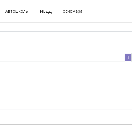
Автошколы
ГИБДД
Госномера