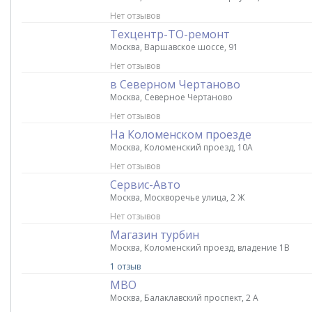
Нет отзывов
Техцентр-ТО-ремонт
Москва, Варшавское шоссе, 91
Нет отзывов
в Северном Чертаново
Москва, Северное Чертаново
Нет отзывов
На Коломенском проезде
Москва, Коломенский проезд, 10А
Нет отзывов
Сервис-Авто
Москва, Москворечье улица, 2 Ж
Нет отзывов
Магазин турбин
Москва, Коломенский проезд, владение 1В
1 отзыв
МВО
Москва, Балаклавский проспект, 2 А