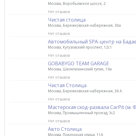
Москва, Воробьевское шоссе, 2
Нет отзывов
Чистая столица
Москва, Бережковская набережная, 36а
Нет отзывов
Автомобильный SPA-центр на Бада
Москва, Кутузовский проспект, 12с1
Нет отзывов
GOBABYGO TEAM GARAGE
Москва, Шелепихинский тупик, 19а
Нет отзывов
Чистая Столица
Москва, Бережковская набережная, 36 А
Нет отзывов
Мастерская сход-развала CarPit (м. 
Москва, Промышленный проезд, 3с2
Нет отзывов
Авто Столица
Москва, Поклонная улица, 11А