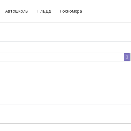
Автошколы
ГИБДД
Госномера