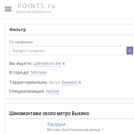
POINTS.ru
Карта автомобилиста
Фильтр
По названию:
×
Вы ищете:
Шиномонтаж
В городе:
Москва
×
Территориально:
Выхино
метро
Специализация:
любая
Шиномонтажи около метро Выхино
Кворум
Москва, Бол Косинская улица, 1