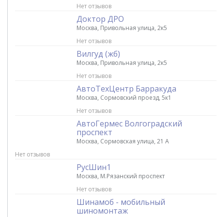
Нет отзывов
Доктор ДРО
Москва, Привольная улица, 2к5
Нет отзывов
Вилгуд (жб)
Москва, Привольная улица, 2к5
Нет отзывов
АвтоТехЦентр Барракуда
Москва, Сормовский проезд, 5к1
Нет отзывов
АвтоГермес Волгоградский
проспект
Москва, Сормовская улица, 21 А
Нет отзывов
РусШин1
Москва, М.Рязанский проспект
Нет отзывов
Шинамоб - мобильный
шиномонтаж