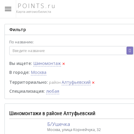
POINTS.ru
Карта автомобилиста
Фильтр
По названию:
×
Вы ищете:
Шиномонтаж
В городе:
Москва
×
Территориально:
Алтуфьевский
район
Специализация:
любая
Шиномонтажи в районе Алтуфьевский
Б/Ушечка
Москва, улица Корнейчука, 32