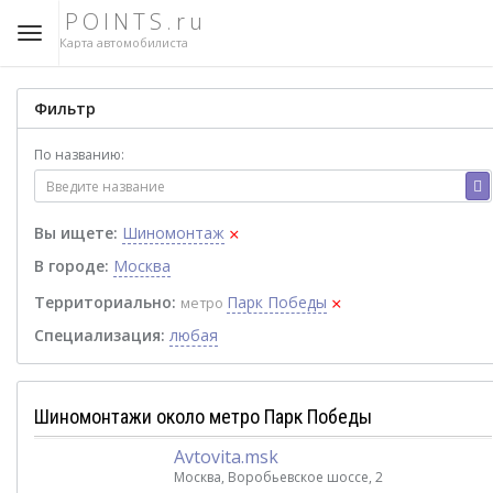
POINTS.ru
Карта автомобилиста
Фильтр
По названию:
×
Вы ищете:
Шиномонтаж
В городе:
Москва
×
Территориально:
Парк Победы
метро
Специализация:
любая
Шиномонтажи около метро Парк Победы
Avtovita.msk
Москва, Воробьевское шоссе, 2