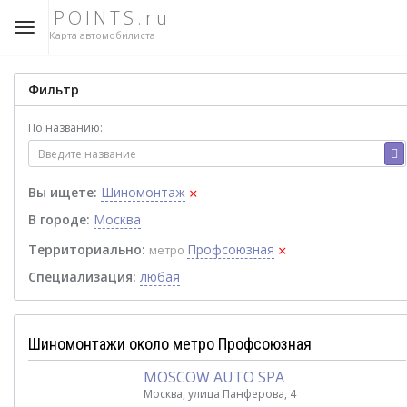
POINTS.ru
Карта автомобилиста
Фильтр
По названию:
×
Вы ищете:
Шиномонтаж
В городе:
Москва
×
Территориально:
Профсоюзная
метро
Специализация:
любая
Шиномонтажи около метро Профсоюзная
MOSCOW AUTO SPA
Москва, улица Панферова, 4