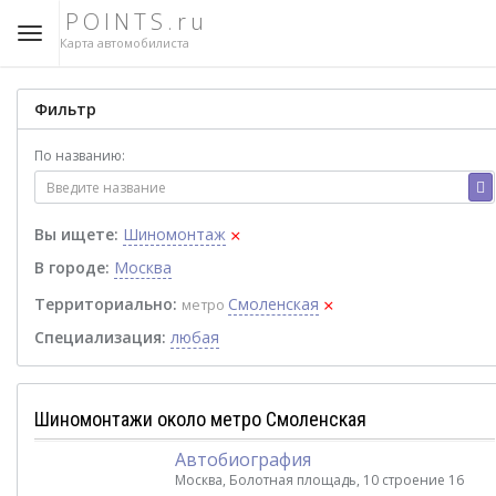
POINTS.ru
Карта автомобилиста
Фильтр
По названию:
×
Вы ищете:
Шиномонтаж
В городе:
Москва
×
Территориально:
Смоленская
метро
Специализация:
любая
Шиномонтажи около метро Смоленская
Автобиография
Москва, Болотная площадь, 10 строение 16