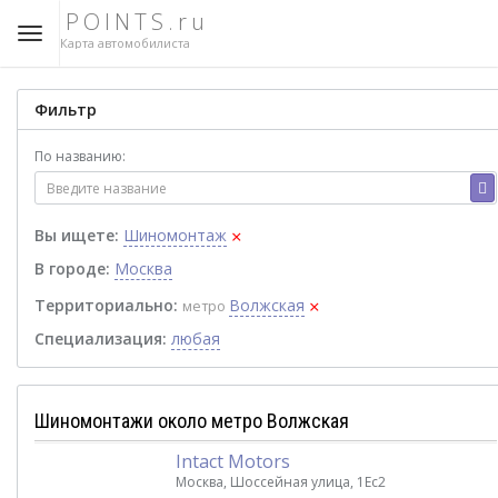
POINTS.ru
Карта автомобилиста
Фильтр
По названию:
×
Вы ищете:
Шиномонтаж
В городе:
Москва
×
Территориально:
Волжская
метро
Специализация:
любая
Шиномонтажи около метро Волжская
Intact Motors
Москва, Шоссейная улица, 1Ес2