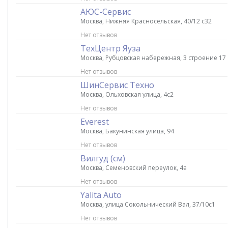
АЮС-Сервис
Москва, Нижняя Красносельская, 40/12 с32
Нет отзывов
ТехЦентр Яуза
Москва, Рубцовская набережная, 3 строение 17
Нет отзывов
ШинСервис Техно
Москва, Ольховская улица, 4с2
Нет отзывов
Everest
Москва, Бакунинская улица, 94
Нет отзывов
Вилгуд (см)
Москва, Семеновский переулок, 4а
Нет отзывов
Yalita Auto
Москва, улица Сокольнический Вал, 37/10с1
Нет отзывов