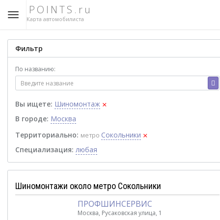
POINTS.ru
Карта автомобилиста
Фильтр
По названию:
×
Вы ищете:
Шиномонтаж
В городе:
Москва
×
Территориально:
Сокольники
метро
Специализация:
любая
Шиномонтажи около метро Сокольники
ПРОФШИНСЕРВИС
Москва, Русаковская улица, 1