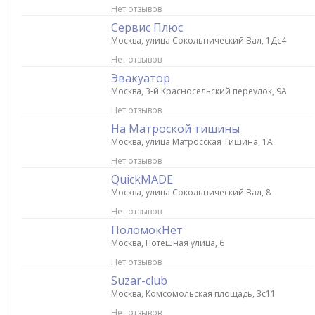
Нет отзывов
Сервис Плюс
Москва, улица Сокольнический Вал, 1Дс4
Нет отзывов
Эвакуатор
Москва, 3-й Красносельский переулок, 9А
Нет отзывов
На Матроской тишины
Москва, улица Матросская Тишина, 1А
Нет отзывов
QuickMADE
Москва, улица Сокольнический Вал, 8
Нет отзывов
ПоломокНет
Москва, Потешная улица, 6
Нет отзывов
Suzar-club
Москва, Комсомольская площадь, 3с11
Нет отзывов