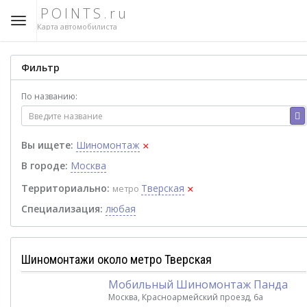
POINTS.ru
Карта автомобилиста
Фильтр
По названию:
×
Вы ищете:
Шиномонтаж
В городе:
Москва
×
Территориально:
Тверская
метро
Специализация:
любая
Шиномонтажи около метро Тверская
Мобильный Шиномонтаж Панда
Москва, Красноармейский проезд, 6а