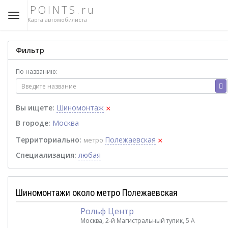
POINTS.ru
Карта автомобилиста
Фильтр
По названию:
×
Вы ищете:
Шиномонтаж
В городе:
Москва
×
Территориально:
Полежаевская
метро
Специализация:
любая
Шиномонтажи около метро Полежаевская
Рольф Центр
Москва, 2-й Магистральный тупик, 5 А